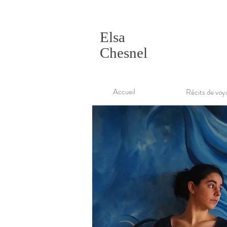
Elsa
Chesnel
Accueil
Récits de voy