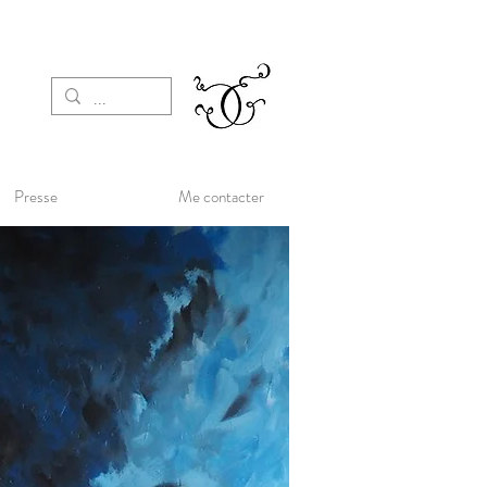
Presse
Me contacter