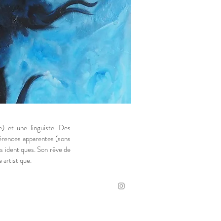
e) et une linguiste. Des
fférences apparentes (sons
s identiques. Son rêve de
 artistique.