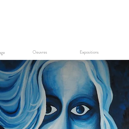
Oeuvres
Expositions
age