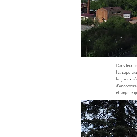
Dans leur pe
lits superpo
la grand-mèr
d’encombrer
étrangère qu