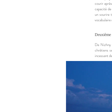
courir après
capacité de 
un sourire 
vocabulaire 
Deuxième 
De Nizhny N
chrétiens s
incessant de