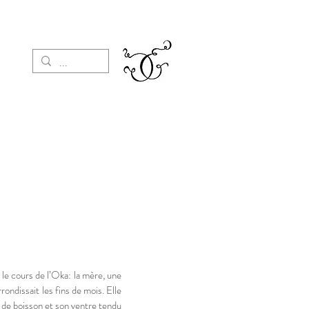
 le cours de l’Oka: la mère, une
ndissait les fins de mois. Elle
e de boisson et son ventre tendu