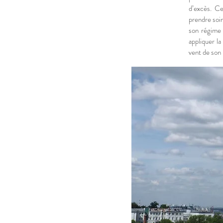
d’excès. Ce
prendre soi
son régime 
appliquer la
vent de son